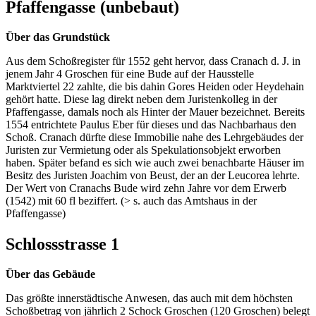
Pfaffengasse (unbebaut)
Über das Grundstück
Aus dem Schoßregister für 1552 geht hervor, dass Cranach d. J. in
jenem Jahr 4 Groschen für eine Bude auf der Hausstelle
Marktviertel 22 zahlte, die bis dahin Gores Heiden oder Heydehain
gehört hatte. Diese lag direkt neben dem Juristenkolleg in der
Pfaffengasse, damals noch als Hinter der Mauer bezeichnet. Bereits
1554 entrichtete Paulus Eber für dieses und das Nachbarhaus den
Schoß. Cranach dürfte diese Immobilie nahe des Lehrgebäudes der
Juristen zur Vermietung oder als Spekulationsobjekt erworben
haben. Später befand es sich wie auch zwei benachbarte Häuser im
Besitz des Juristen Joachim von Beust, der an der Leucorea lehrte.
Der Wert von Cranachs Bude wird zehn Jahre vor dem Erwerb
(1542) mit 60 fl beziffert. (> s. auch das Amtshaus in der
Pfaffengasse)
Schlossstrasse 1
Über das Gebäude
Das größte innerstädtische Anwesen, das auch mit dem höchsten
Schoßbetrag von jährlich 2 Schock Groschen (120 Groschen) belegt