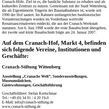
Cranach-Höfe. Ziel ist es, die bauliche Substanz zu erhalten und als
kulturelles Zentrum zu nutzen. Gemeinsam mit der Stadt Wittenberg,
die als Eigentümerin Trägerin der Baumaßnahmen ist, wurde seit
1990 der Hof saniert. Im Rahmen umfangreicher bauhistorischer
Voruntersuchungen wurden im Vorderhaus wertvolle
Renaissancemalereien entdeckt, die aus der Cranach-Werkstatt
stammen. Am 6. Juni 1998 wurde der erste Bauabschnitt übergeben,
der zweite und letzte Bauabschnitt folgte am 24. Januar 2007.
Auf dem Cranach-Hof, Markt 4, befinden
sich folgende Vereine, Institutionen und
Geschäfte:
Cranach-Stiftung Wittenberg
Ausstellung „Cranachs Welt”, Sonderausstellungen,
Museumslädchen,
Gästewohnungen, Geschäftsführung
Geschäftsführer: Stefan Kretschmar
Tel.: +49 (0) 34 91 / 4 20 19-0
E-Mail: info@cranach-stiftung.de
www.cranach-stiftung.de