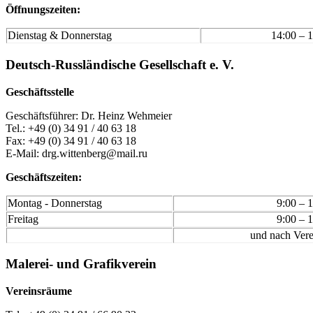
Öffnungszeiten:
Dienstag & Donnerstag
14:00 – 
Deutsch-Russländische Gesellschaft e. V.
Geschäftsstelle
Geschäftsführer: Dr. Heinz Wehmeier
Tel.: +49 (0) 34 91 / 40 63 18
Fax: +49 (0) 34 91 / 40 63 18
E-Mail: drg.wittenberg@mail.ru
Geschäftszeiten:
Montag - Donnerstag
9:00 – 
Freitag
9:00 – 
und nach Ver
Malerei- und Grafikverein
Vereinsräume