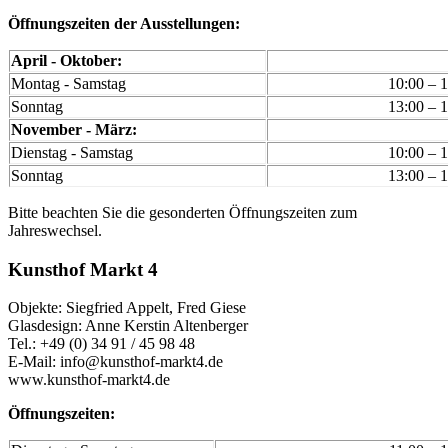
Öffnungszeiten der Ausstellungen:
April - Oktober:
Montag - Samstag
10:00 – 
Sonntag
13:00 – 
November - März:
Dienstag - Samstag
10:00 – 
Sonntag
13:00 – 
Bitte beachten Sie die gesonderten Öffnungszeiten zum
Jahreswechsel.
Kunsthof Markt 4
Objekte: Siegfried Appelt, Fred Giese
Glasdesign: Anne Kerstin Altenberger
Tel.: +49 (0) 34 91 / 45 98 48
E-Mail: info@kunsthof-markt4.de
www.kunsthof-markt4.de
Öffnungszeiten: