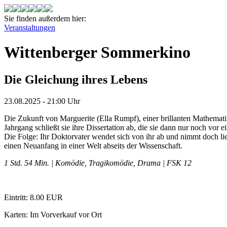
Sie finden außerdem hier:
Veranstaltungen
Wittenberger Sommerkino
Die Gleichung ihres Lebens
23.08.2025 - 21:00 Uhr
Die Zukunft von Marguerite (Ella Rumpf), einer brillanten Mathematik
Jahrgang schließt sie ihre Dissertation ab, die sie dann nur noch vor
Die Folge: Ihr Doktorvater wendet sich von ihr ab und nimmt doch lie
einen Neuanfang in einer Welt abseits der Wissenschaft.
1 Std. 54 Min. | Komödie, Tragikomödie, Drama | FSK 12
Eintritt: 8.00 EUR
Karten: Im Vorverkauf vor Ort